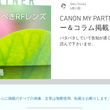
Gaku Tozuka
6月21日
CANON MY PA
ー＆コラム掲載
バタバタしていて告知が遅く
読んで下さいませ。
ちらに掲載のすべての画像、文章は無断使用、転載をお断りします