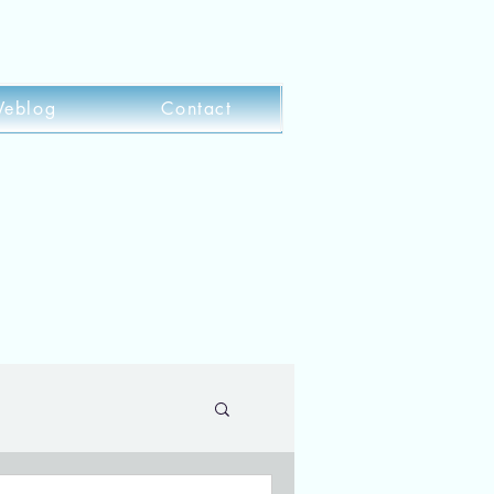
eblog
Contact