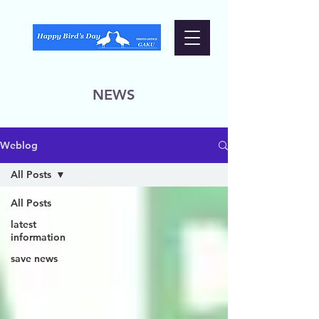
NEWS
Weblog
All Posts
All Posts
latest
information
save news