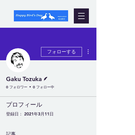
その他
フォローする
脚本
Gaku Tozuka
0 フォロワー
0 フォロー中
プロフィール
登録日： 2021年3月11日
記事