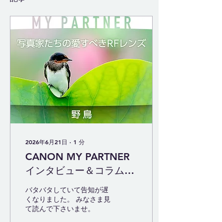
2026年6月21日
∙
1
分
CANON MY PARTNER
インタビュー＆コラム掲
載
バタバタしていて告知が遅
くなりました。 みなさま見
て読んで下さいませ。