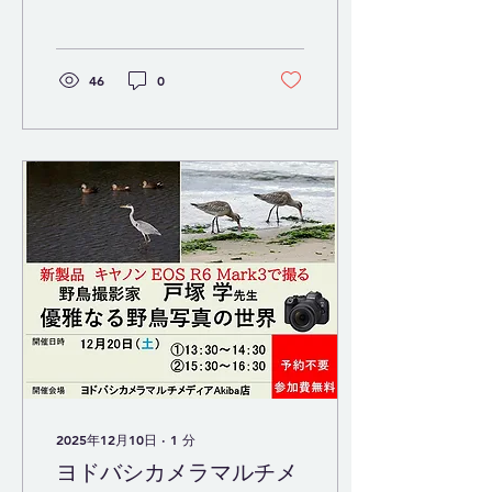
は還暦記念のステージです
ので気合が入っておりマン
モス！！！
46
0
2025年12月10日
∙
1
分
ヨドバシカメラマルチメ