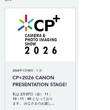
2026年1月30日
∙
1
分
CP+2026 CANON
PRESENTATION STAGE!
私は 2月27日（金） 11：
10～11：40 となっており
ます。 みなさまのお越しを
お待ちしております。今年