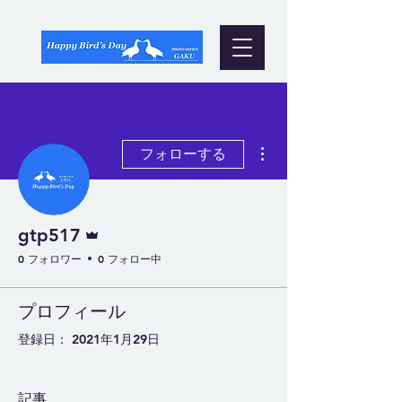
その他
フォローする
管理者
gtp517
0 フォロワー
0 フォロー中
プロフィール
登録日： 2021年1月29日
記事