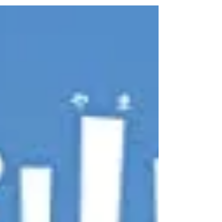
出す事ができました。今年は次の本と行きた
いところですがネタを仕込んでおる最中です
ので長い目で見ていただければと思い...