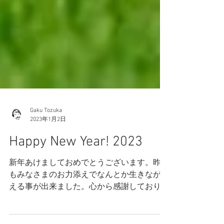
Gaku Tozuka
2023年1月2日
Happy New Year! 2023
新年あけましておめでとうございます。昨年
もみなさまのお力添えでなんとか生きながら
える事が出来ました。心から感謝しておりま
す。 昨年は偕成社からお山のライチョウを