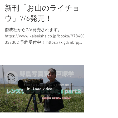
Photo Office Gaku
2022年6月28日
新刊「お山のライチョ
ウ」7/6発売！
偕成社から7/6発売されます。
https://www.kaiseisha.co.jp/books/9784033
337302 予約受付中！ https://x.gd/nbfpj
https://x.gd/GS73K
Load video